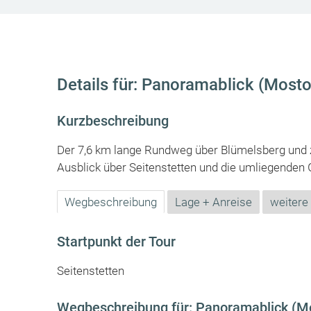
Details für: Panoramablick (Mos
Kurzbeschreibung
Der 7,6 km lange Rundweg über Blümelsberg und zu
Ausblick über Seitenstetten und die umliegende
Wegbeschreibung
Lage + Anreise
weitere
Startpunkt der Tour
Seitenstetten
Wegbeschreibung für: Panoramablick (