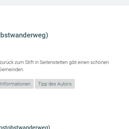
tobstwanderweg)
rück zum Stift in Seitenstetten gibt einen schönen
n Gemeinden.
 Informationen
Tipp des Autors
Mostobstwanderweg)