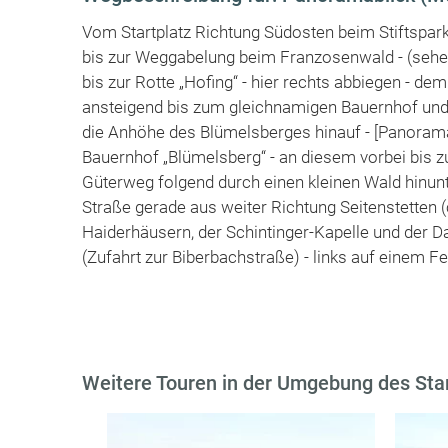
Vom Startplatz Richtung Südosten beim Stiftspar
bis zur Weggabelung beim Franzosenwald - (sehen
bis zur Rotte „Hofing“ - hier rechts abbiegen - de
ansteigend bis zum gleichnamigen Bauernhof und
die Anhöhe des Blümelsberges hinauf - [Panoramab
Bauernhof „Blümelsberg“ - an diesem vorbei bis 
Güterweg folgend durch einen kleinen Wald hinunte
Straße gerade aus weiter Richtung Seitenstetten (
Haiderhäusern, der Schintinger-Kapelle und der Da
(Zufahrt zur Biberbachstraße) - links auf einem
Weitere Touren in der Umgebung des Sta
: D: 3.