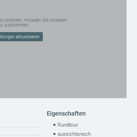
 zu können, müssen Sie unseren
es zustimmen.
llungen aktualisieren
Eigenschaften
Rundtour
aussichtsreich