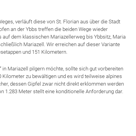
eges, verläuft diese von St. Florian aus über die Stadt
ofen an der Ybbs treffen die beiden Wege wieder
ls auf dem klassischen Mariazellerweg bis Ybbsitz, Maria
hließlich Mariazell. Wir erreichen auf dieser Variante
esetappen und 151 Kilometern.
n Mariazell pilgern möchte, sollte sich gut vorbereiten
 Kilometer zu bewältigen und es wird teilweise alpines
cher, dessen Gipfel zwar nicht direkt erklommen werden
n 1.283 Meter stellt eine konditionelle Anforderung dar.