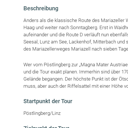
Beschreibung
Anders als die klassische Route des Mariazeller W
Haag und weiter nach Sonntagberg. Erst in Waidh
aufeinander und die Route D verläuft nun ebenfal
Seesal, Lunz am See, Lackenhof, Mitterbach und sc
des Mariazellerweges Mariazell nach sieben Tag
Wer vom Pöstlingberg zur „Magna Mater Austriae“ i
und die Tour exakt planen. Immerhin sind über 170
Gelände begangen. Der höchste Punkt ist der Öts
muss, aber auch der Riffelsattel mit einer Höhe vo
Startpunkt der Tour
Pöstlingberg/Linz