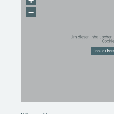
Um diesen Inhalt sehen
Cooki
Cookie-Einste