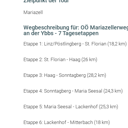
Zielpunkt der Tour
Mariazell
Wegbeschreibung für: OÖ Mariazellerweg
an der Ybbs - 7 Tagesetappen
Etappe 1: Linz/Pöstlingberg - St. Florian (18,2 km)
Etappe 2: St. Florian - Haag (26 km)
Etappe 3: Haag - Sonntagberg (28,2 km)
Etappe 4: Sonntagberg - Maria Seesal (24,3 km)
Etappe 5: Maria Seesal - Lackenhof (25,3 km)
Etappe 6: Lackenhof - Mitterbach (18 km)