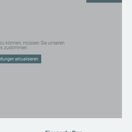
 zu können, müssen Sie unseren
es zustimmen.
llungen aktualisieren