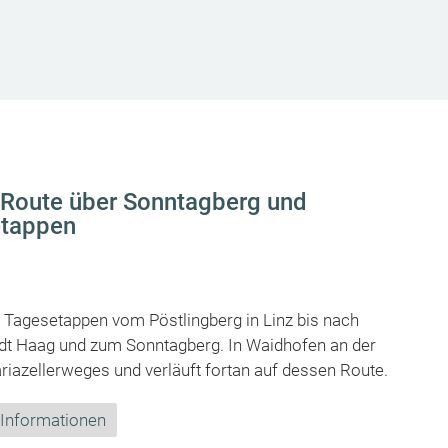
: Route über Sonntagberg und
etappen
en Tagesetappen vom Pöstlingberg in Linz bis nach
Stadt Haag und zum Sonntagberg. In Waidhofen an der
ariazellerweges und verläuft fortan auf dessen Route.
 Informationen