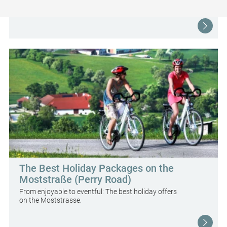
Explore the landscape of the Perry Road by bicycle.
The Best Holiday Packages on the
Moststraße (Perry Road)
From enjoyable to eventful: The best holiday offers
on the Moststrasse.