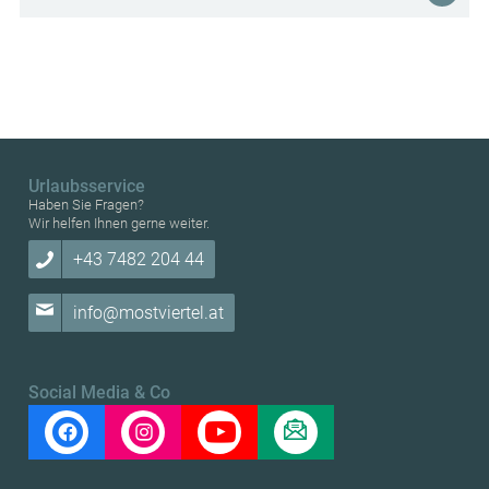
Urlaubsservice
Haben Sie Fragen?
Wir helfen Ihnen gerne weiter.
+43 7482 204 44
info@mostviertel.at
Social Media & Co