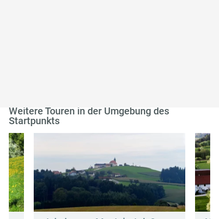
Tipp des Autors
Unbedingt ausreichend Zeit zum Genießen des
wunderbaren Ausblicks einplanen.
Weitere Touren in der Umgebung des
Startpunkts