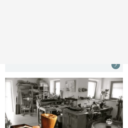
Kultur- und Tourismusbüro
Amstetten
Stadionstraße 8
3300 Amstetten