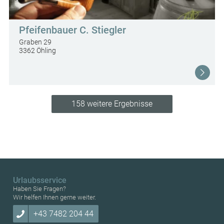
Pfeifenbauer C. Stiegler
Graben 29
3362 Öhling
158 weitere Ergebnisse
Urlaubsservice
Haben Sie Fragen?
Wir helfen Ihnen gerne weiter.
+43 7482 204 44